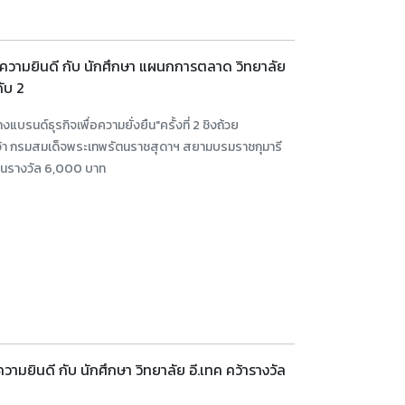
ความยินดี กับ นักศึกษา แผนกการตลาด วิทยาลัย
ดับ 2
บรนด์ธุรกิจเพื่อความยั่งยืน"ครั้งที่ 2 ชิงถ้วย
จ้า กรมสมเด็จพระเทพรัตนราชสุดาฯ สยามบรมราชกุมารี
เงินรางวัล 6,000 บาท
ามยินดี กับ นักศึกษา วิทยาลัย อี.เทค คว้ารางวัล