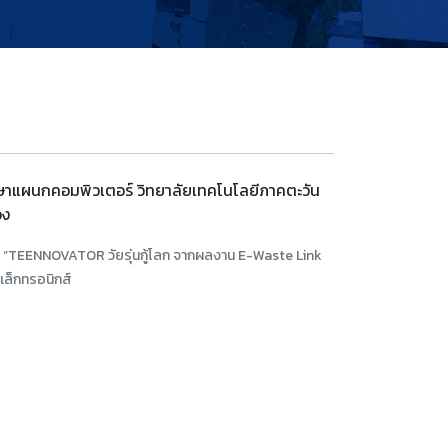
กษาแผนกคอมพิวเตอร์ วิทยาลัยเทคโนโลยีภาคตะวัน
อง
ที “TEENNOVATOR วัยรุ่นกู้โลก จากผลงาน E-Waste Link
เล็กทรอนิกส์