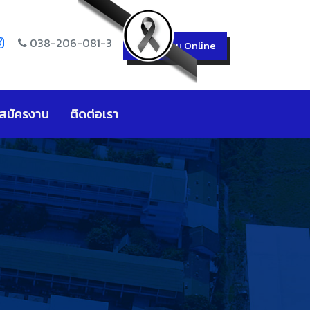
038-206-081-3
สมัครเรียน Online
บสมัครงาน
ติดต่อเรา