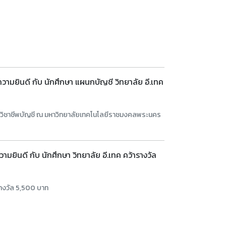
ามยินดี กับ นักศึกษา แผนกบัญชี วิทยาลัย อี.เทค
ะวิชาชีพบัญชี ณ มหาวิทยาลัยเทคโนโลยีราชมงคลพระนคร
มยินดี กับ นักศึกษา วิทยาลัย อี.เทค คว้ารางวัล
นรางวัล 5,500 บาท