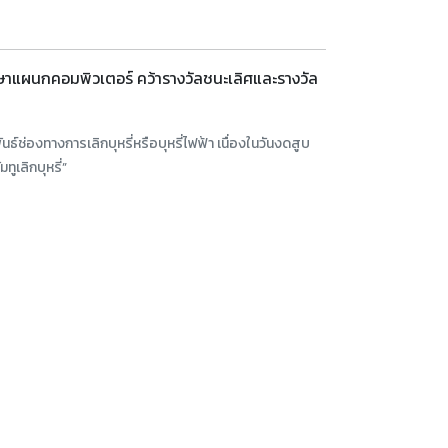
ษาแผนกคอมพิวเตอร์ คว้ารางวัลชนะเลิศและรางวัล
ช่องทางการเลิกบุหรี่หรือบุหรี่ไฟฟ้า เนื่องในวันงดสูบ
ูเลิกบุหรี่”