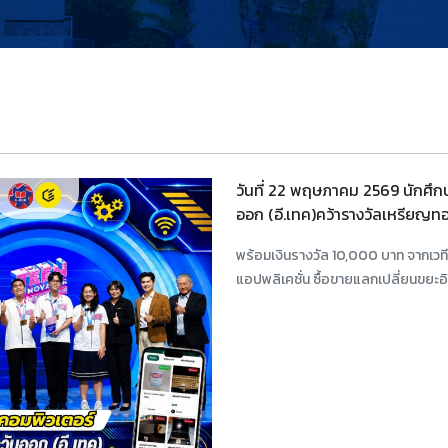
วันที่ 22 พฤษภาคม 2569 นักศึ
ออก (อี.เทค)คว้ารางวัลเหรียญท
พร้อมเงินรางวัล 10,000 บาท จากเว
แอปพลิเคชั่น ซื้อขายแลกเปลี่ยนขยะอิ