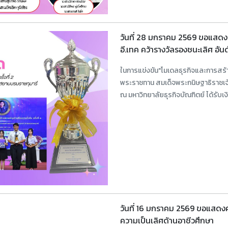
วันที่ 28 มกราคม 2569 ขอแสดง
อี.เทค คว้ารางวัลรองชนะเลิศ อัน
ในการแข่งขัน"โมเดลธุรกิจและการสร้างแ
พระราชทาน สมเด็จพระกนิษฐาธิราชเ
ณ มหาวิทยาลัยธุรกิจบัณฑิตย์ ได้รับ
วันที่ 16 มกราคม 2569 ขอแสดงคว
ความเป็นเลิศด้านอาชีวศึกษา