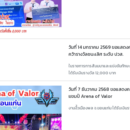
วันที่ 14 มกราคม 2569 ขอแสดงคว
คว้ารางวัลชนะเลิศ ระดับ ปวส.
ในรายการการสัมมนาและแข่งขันทักษ
ได้รับเงินรางวัล 12,000 บาท
วันที่ 7 ธันวาคม 2568 ขอแสดงควา
แชมป์ Arena of Valor
งานงิ้้วเมืองพล จ.ขอนแก่น ได้รับเงิ