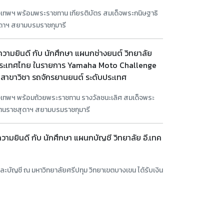
ทพฯ พร้อมพระราชทาน เกียรติบัตร สมเด็จพระกนิษฐาธิ
ดาฯ สยามบรมราชกุมารี
วามยินดี กับ นักศึกษา แผนกช่างยนต์ วิทยาลัย
ป์ประเทศไทย ในรายการ Yamaha Moto Challenge
สาขาวิชา รถจักรยานยนต์ ระดับประเทศ
เทพฯ พร้อมถ้วยพระราชทาน รางวัลชนะเลิศ สมเด็จพระ
ัตนราชสุดาฯ สยามบรมราชกุมารี
ามยินดี กับ นักศึกษา แผนกบัญชี วิทยาลัย อี.เทค
ะบัญชี ณ มหาวิทยาลัยศรีปทุม วิทยาเขตบางเขน ได้รับเงิน