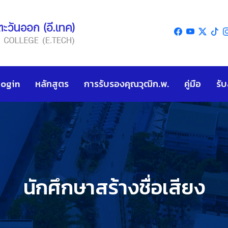
Login
หลักสูตร
การรับรองคุณวุฒิก.พ.
คู่มือ
รั
นักศึกษาสร้างชื่อเสียง