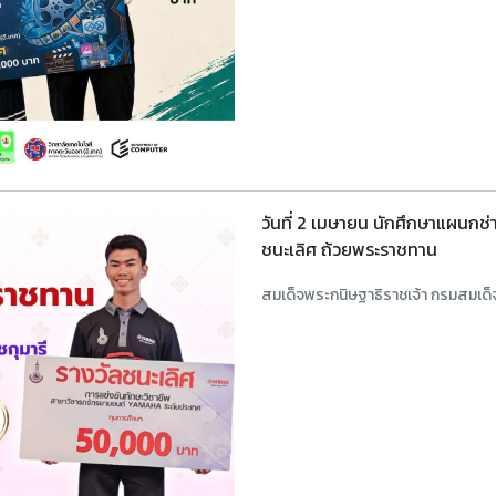
วันที่ 2 เมษายน นักศึกษาแผนกช่
ชนะเลิศ ถ้วยพระราชทาน
สมเด็จพระกนิษฐาธิราชเจ้า กรมสมเด