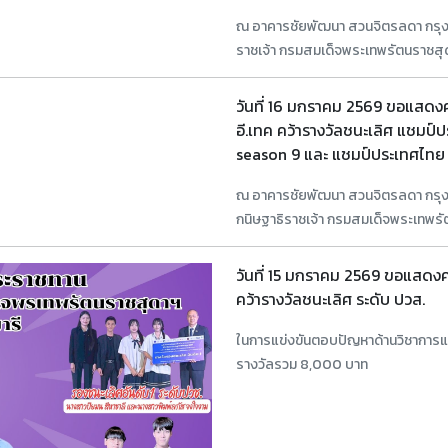
ณ อาคารชัยพัฒนา สวนจิตรลดา กรุงเ
ราชเจ้า กรมสมเด็จพระเทพรัตนราชสุ
วันที่ 16 มกราคม 2569 ขอแสดงค
อี.เทค คว้ารางวัลชนะเลิศ แชม
season 9 และ แชมป์ประเทศไทย 
ณ อาคารชัยพัฒนา สวนจิตรลดา กรุง
กนิษฐาธิราชเจ้า กรมสมเด็จพระเทพร
วันที่ 15 มกราคม 2569 ขอแสดงคว
คว้ารางวัลชนะเลิศ ระดับ ปวส.
ในการแข่งขันตอบปัญหาด้านวิชาการแล
รางวัลรวม 8,000 บาท