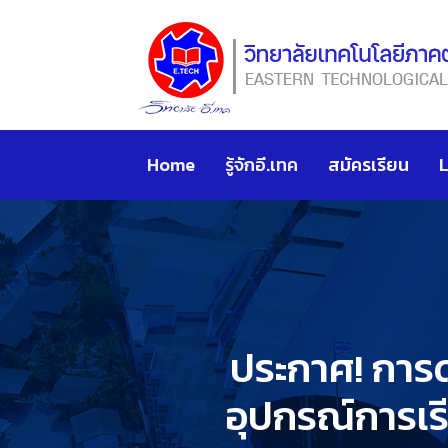
Home
รู้จักอี.เทค
สมัครเรียน
ประกาศ! การดำ
อุปกรณ์การเร