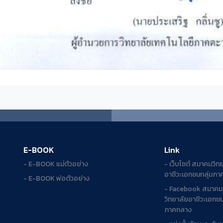
E-BOOK
Link
- E-BOOK แม่ตัวอย่าง
- เว็บไซต์ สมาคมวิท
อาชีวะเอกชนกลุ่มภ
- E-BOOK พ่อตัวอย่าง
- Facebook สมาคม
วิทยาลัยอาชีวะเอกชน
ภาคกลาง