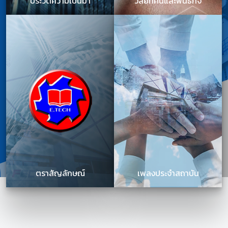
ประวัติความเป็นมา
วิสัยทัศน์และพันธกิจ
ตราสัญลักษณ์
เพลงประจำสถาบัน