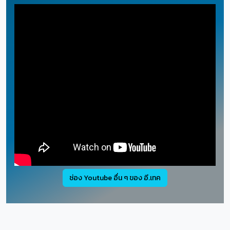
ช่อง Youtube อื่น ๆ ของ อี.เทค