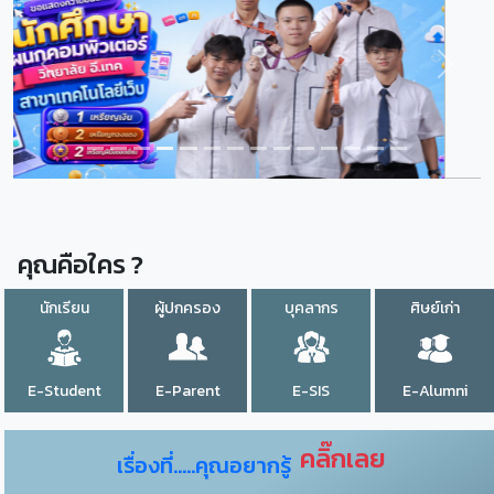
Previous
Next
คุณคือใคร ?
นักเรียน
ผู้ปกครอง
บุคลากร
ศิษย์เก่า
E-Student
E-Parent
E-SIS
E-Alumni
คลิ๊กเลย
เรื่องที่.....คุณอยากรู้