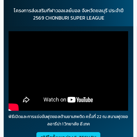
โครงการส่งเสริมกีฬาวอลเลย์บอล จังหวัดชลบุรี ประจำปี
2569 CHONBURI SUPER LEAGUE
พิธีเปิดและการแข่งขันฟุตซอลต้านยาเสพติด ครั้งที่ 22 ณ สนามฟุตซอ
ลอารีน่า 1 วิทยาลัย อี.เทค