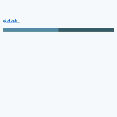
@etech_
Tiktok
Facebook
อื่นในวิทยาลัย
อื่นในวิทยาลัย
ภาพกิจกรรม