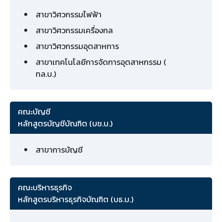
สาขาวิศวกรรมไฟฟ้า
สาขาวิศวกรรมเครื่องกล
สาขาวิศวกรรมอุตสาหการ
สาขาเทคโนโลยีการจัดการอุตสาหกรรม (
ทล.บ.)
คณะบัญชี
หลักสูตรบัญชีบัณฑิต (บช.บ.)
สาขาการบัญชี
คณะบริหารธุรกิจ
หลักสูตรบริหารธุรกิจบัณฑิต (บธ.บ.)