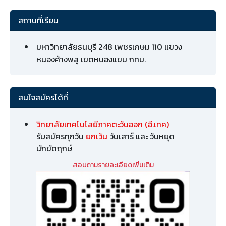
สถานที่เรียน
มหาวิทยาลัยธนบุรี 248 เพชรเกษม 110 แขวง
หนองค้างพลู เขตหนองแขม กทม.
สนใจสมัครได้ที่
วิทยาลัยเทคโนโลยีภาคตะวันออก (อี.เทค)
รับสมัครทุกวัน
ยกเว้น
วันเสาร์ และ วันหยุด
นักขัตฤกษ์
สอบถามรายละเอียดเพิ่มเติม