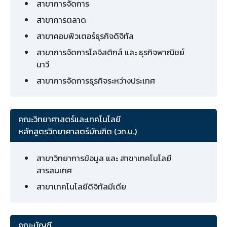
สาขาการจัดการ
สาขาการตลาด
สาขาคอมพิวเตอร์ธุรกิจดิจิทัล
สาขาการจัดการโลจิสติกส์ และ ธุรกิจพาณิชย์
นาวี
สาขาการจัดการธุรกิจระหว่างประเทศ
คณะวิทยาศาสตร์และเทคโนโลยี
หลักสูตรวิทยาศาสตร์บัณฑิต (วท.บ.)
สาขาวิทยาการข้อมูล และ สาขาเทคโนโลยี
สารสนเทศ
สาขาเทคโนโลยีดิจิทัลมีเดีย
คณะบัญชี