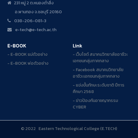
231 หมู่ 2 ต.หนองตำลึง
อ.พานทอง จ.ชลบุรี 20160
038-206-081-3
e-tech@e-tech.ac.th
E-BOOK
Link
- E-BOOK แม่ตัวอย่าง
- เว็บไซต์ สมาคมวิทยาลัยอาชีวะ
เอกชนกลุ่มภาคกลาง
- E-BOOK พ่อตัวอย่าง
- Facebook สมาคมวิทยาลัย
อาชีวะเอกชนกลุ่มภาคกลาง
- แข่งขั้นทักษะระดับชาติ ปีการ
ศึกษา 2568
- ข่าวป้องกันอาชญากรรม
CYBER
© 2022 Eastern Technological College (E.TECH)