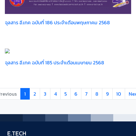
จุลสาร อี.เทค ฉบับที่ 186 ประจำเดือนพฤษภาคม 2568
จุลสาร อี.เทค ฉบับที่ 185 ประจำเดือนเมษายน 2568
revious
1
2
3
4
5
6
7
8
9
10
Ne
E.TECH