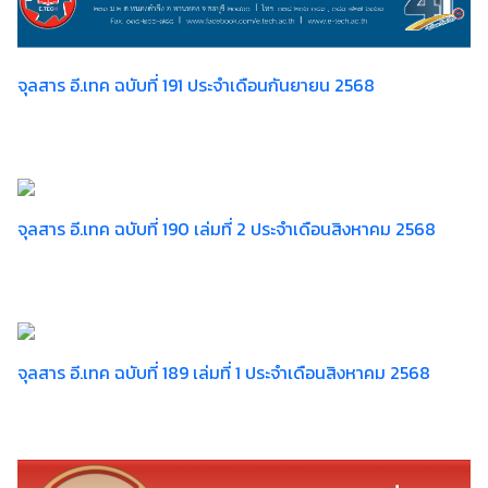
จุลสาร อี.เทค ฉบับที่ 191 ประจำเดือนกันยายน 2568
จุลสาร อี.เทค ฉบับที่ 190 เล่มที่ 2 ประจำเดือนสิงหาคม 2568
จุลสาร อี.เทค ฉบับที่ 189 เล่มที่ 1 ประจำเดือนสิงหาคม 2568