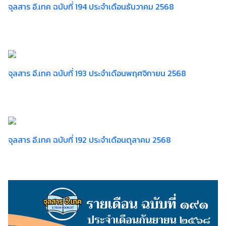
จุลสาร อี.เทค ฉบับที่ 194 ประจำเดือนธันวาคม 2568
จุลสาร อี.เทค ฉบับที่ 193 ประจำเดือนพฤศจิกายน 2568
จุลสาร อี.เทค ฉบับที่ 192 ประจำเดือนตุลาคม 2568