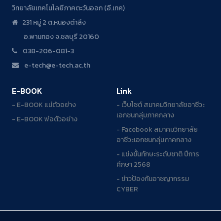
วิทยาลัยเทคโนโลยีภาคตะวันออก (อี.เทค)
231 หมู่ 2 ต.หนองตำลึง
อ.พานทอง จ.ชลบุรี 20160
038-206-081-3
e-tech@e-tech.ac.th
E-BOOK
Link
- E-BOOK แม่ตัวอย่าง
- เว็บไซต์ สมาคมวิทยาลัยอาชีวะ
เอกชนกลุ่มภาคกลาง
- E-BOOK พ่อตัวอย่าง
- Facebook สมาคมวิทยาลัย
อาชีวะเอกชนกลุ่มภาคกลาง
- แข่งขั้นทักษะระดับชาติ ปีการ
ศึกษา 2568
- ข่าวป้องกันอาชญากรรม
CYBER