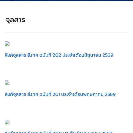
จุลสาร
ลิงค์จุลสาร อี.เทค ฉบับที่ 202 ประจำเดือนมิถุนายน 2569
ลิงค์จุลสาร อี.เทค ฉบับที่ 201 ประจำเดือนพฤษภาคม 2569