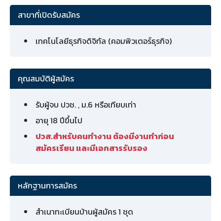
สาขาที่เปิดรับสมัคร
เทคโนโลยีธุรกิจดิจิทัล (คอมพิวเตอร์ธุรกิจ)
คุณสมบัติผู้สมัคร
รับผู้จบ ปวช. , ม.6 หรือเทียบเท่า
อายุ 18 ปีขึ้นไป
ปวส.สำหรับคนทำงาน ต้องมีงานทำก่อน
สมัครเรียน และมีเอกสารรับรอง
หลักฐานการสมัคร
สำเนาทะเบียนบ้านผู้สมัคร 1 ชุด