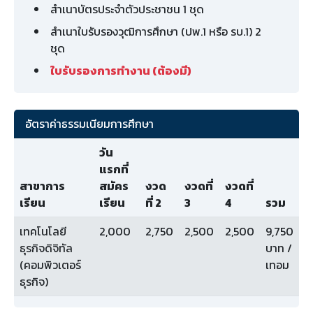
สำเนาบัตรประจำตัวประชาชน 1 ชุด
สำเนาใบรับรองวุฒิการศึกษา (ปพ.1 หรือ รบ.1) 2
ชุด
ใบรับรองการทำงาน (ต้องมี)
อัตราค่าธรรมเนียมการศึกษา
วัน
แรกที่
สาขาการ
สมัคร
งวด
งวดที่
งวดที่
เรียน
เรียน
ที่ 2
3
4
รวม
เทคโนโลยี
2,000
2,750
2,500
2,500
9,750
ธุรกิจดิจิทัล
บาท /
(คอมพิวเตอร์
เทอม
ธุรกิจ)